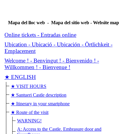
Mapa del lloc web - Mapa del sitio web - Website map
Online tickets - Entradas online
Ubication - Ubicació - Ubicación - Örtlichkeit -
Emplacement
Welcome ! - Benvingut ! - Bienvenido ! -
Willkommen ! - Bienvenue !
★ ENGLISH
★ VISIT HOURS
★ Santueri Castle description
★ Itinerary in your smartphone
★ Route of the visit
WARNING!
A: Access to the Castle. Embrasure door and