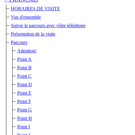
HORAIRES DE VISITE
Vue d'ensemble
Suivre le parcours avec vôtre téléphone
Présentation de la visite
Parcours
Attention!
Point A
Point B
Point C
Point D
Point E
Point F
Point G
Point H
Point I