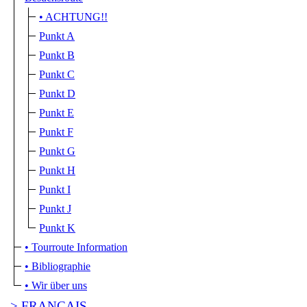
• ACHTUNG!!
Punkt A
Punkt B
Punkt C
Punkt D
Punkt E
Punkt F
Punkt G
Punkt H
Punkt I
Punkt J
Punkt K
• Tourroute Information
• Bibliographie
• Wir über uns
> FRANÇAIS