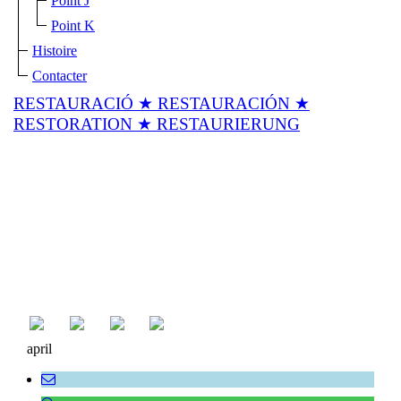
Point J
Point K
Histoire
Contacter
RESTAURACIÓ ★ RESTAURACIÓN ★
RESTORATION ★ RESTAURIERUNG
april