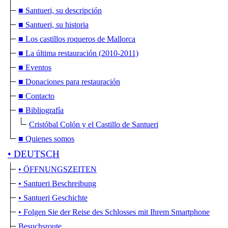
■ Santueri, su descripción
■ Santueri, su historia
■ Los castillos roqueros de Mallorca
■ La última restauración (2010-2011)
■ Eventos
■ Donaciones para restauración
■ Contacto
■ Bibliografía
Cristóbal Colón y el Castillo de Santueri
■ Quienes somos
• DEUTSCH
• ÖFFNUNGSZEITEN
• Santueri Beschreibung
• Santueri Geschichte
• Folgen Sie der Reise des Schlosses mit Ihrem Smartphone
Besuchsroute