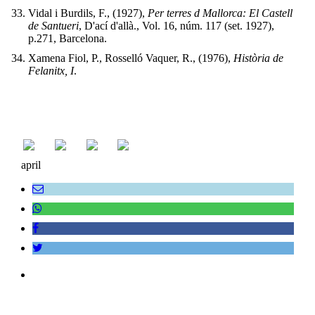
Vidal i Burdils, F., (1927),
Per terres d Mallorca: El Castell
de Santueri
,
D'ací d'allà., Vol. 16, núm. 117 (set. 1927),
p.271, Barcelona.
Xamena Fiol, P., Rosselló Vaquer, R., (1976),
Història de
Felanitx, I
.
april