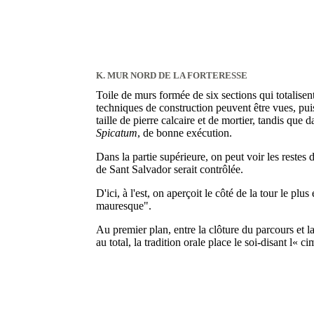
K. MUR NORD DE LA FORTERESSE
Toile de murs formée de six sections qui totalisen
techniques de construction peuvent être vues, pui
taille de pierre calcaire et de mortier, tandis que
Spicatum
, de bonne exécution.
Dans la partie supérieure, on peut voir les restes 
de Sant Salvador serait contrôlée.
D'ici, à l'est, on aperçoit le côté de la tour le pl
mauresque".
Au premier plan, entre la clôture du parcours et 
au total, la tradition orale place le soi-disant l« 