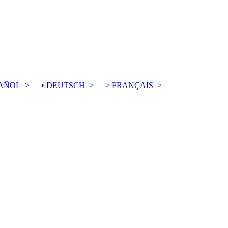
PAÑOL
• DEUTSCH
> FRANÇAIS