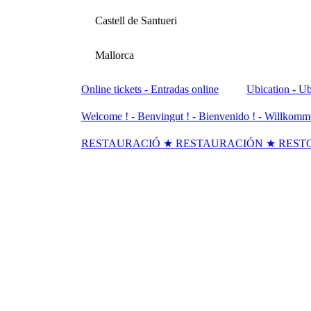
Castell de Santueri
Mallorca
Online tickets - Entradas online
Ubication - Ub
Welcome ! - Benvingut ! - Bienvenido ! - Willkomm
RESTAURACIÓ ★ RESTAURACIÓN ★ REST