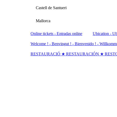
Castell de Santueri
Mallorca
Online tickets - Entradas online
Ubication - Ub
Welcome ! - Benvingut ! - Bienvenido ! - Willkomm
RESTAURACIÓ ★ RESTAURACIÓN ★ REST