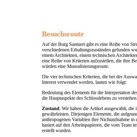
Besuchsroute
Auf der Burg Santueri gibt es eine Reihe von St
verschiedenen Erhaltungszuständen gefunden wur
einem Architekten, einem technischen Architekte
eine Reihe von Kriterien aufzustellen, die ihre B
würden eine Musealisierungsroute.
Die vier technischen Kriterien, die bei der Ausw
Interest verwendet werden, lauten wie folgt:
Bedeutung des Elements für die Interpretation 
die Hauptaspekte des Schlosslebens zu verstehen
Zustand
. Wir haben die Artikel ausgewählt, die 
gewährleisten. Diejenigen Elemente, die aufgru
anthropogenen Variablen ihre Nichtaufnahme in 
basiert auf den Arbeitspapieren, die vom Team 
erstellt wurden.