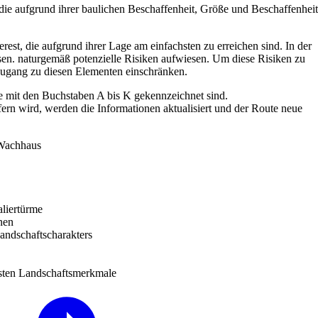
die aufgrund ihrer baulichen Beschaffenheit, Größe und Beschaffenheit
nterest, die aufgrund ihrer Lage am einfachsten zu erreichen sind. In der
en. naturgemäß potenzielle Risiken aufwiesen. Um diese Risiken zu
ugang zu diesen Elementen einschränken.
ie mit den Buchstaben A bis K gekennzeichnet sind.
ern wird, werden die Informationen aktualisiert und der Route neue
 Wachhaus
liertürme
nen
andschaftscharakters
gsten Landschaftsmerkmale