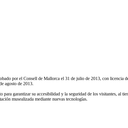
robado por el Consell de Mallorca el 31 de julio de 2013, con licencia d
 de agosto de 2013.
o para garantizar su accesibilidad y la seguridad de los visitantes, al t
etación musealizada mediante nuevas tecnologías.