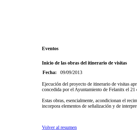
Eventos
Inicio de las obras del itinerario de visitas
Fecha:
09/09/2013
Ejecución del proyecto de itinerario de visitas ap
concedida por el Ayuntamiento de Felanitx el 21
Estas obras, esencialmente, acondicionan el recint
incorpora elementos de señalización y de interpr
Volver al resumen