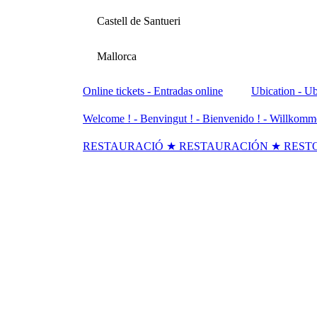
Castell de Santueri
Mallorca
Online tickets - Entradas online
Ubication - Ub
Welcome ! - Benvingut ! - Bienvenido ! - Willkomm
RESTAURACIÓ ★ RESTAURACIÓN ★ REST