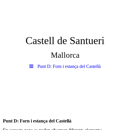
Castell de Santueri
Mallorca
Punt D: Forn i estança del Castellà
Punt D: Forn i estança del Castellà
E
n aquesta zona es poden observar diferents elements: